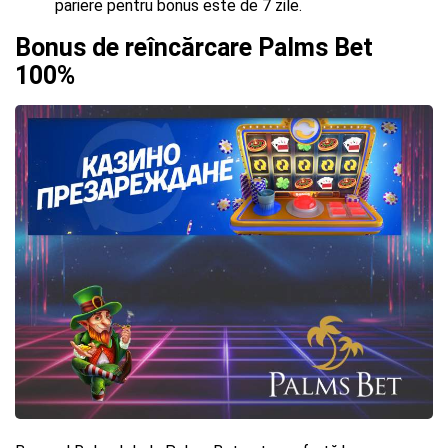
pariere pentru bonus este de 7 zile.
Bonus de reîncărcare Palms Bet
100%