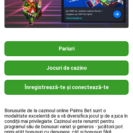
Pariuri
Jocuri de cazino
Înregistrează-te și conectează-te
Bonusurile de la cazinoul online Palms Bet sunt o
modalitate excelentă de a vă diversifica jocul și de a juca în
condiții mai privilegiate. Cazinoul este renumit pentru
programul său de bonusuri variat și generos - jucătorii pot
primi atât bonusuri cu depunere, cât și bonusuri fără