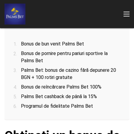
Bonus de bun venit Palms Bet
Bonus de pornire pentru pariuri sportive la
Palms Bet
Palms Bet: bonus de cazino fără depunere 20
BGN + 100 rotiri gratuite
Bonus de reîncărcare Palms Bet 100%
Palms Bet cashback de până la 15%
Programul de fidelitate Palms Bet
Jocuri