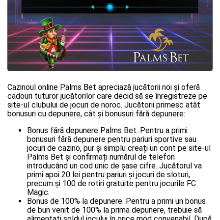
Cazinoul online Palms Bet apreciază jucătorii noi și oferă
cadouri tuturor jucătorilor care decid să se înregistreze pe
site-ul clubului de jocuri de noroc. Jucătorii primesc atât
bonusuri cu depunere, cât și bonusuri fără depunere:
Bonus fără depunere Palms Bet. Pentru a primi
bonusuri fără depunere pentru pariuri sportive sau
jocuri de cazino, pur și simplu creați un cont pe site-ul
Palms Bet și confirmați numărul de telefon
introducând un cod unic de șase cifre. Jucătorul va
primi apoi 20 lei pentru pariuri și jocuri de sloturi,
precum și 100 de rotiri gratuite pentru jocurile FC
Magic.
Bonus de 100% la depunere. Pentru a primi un bonus
de bun venit de 100% la prima depunere, trebuie să
alimentați soldul jocului în orice mod convenabil. După