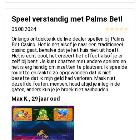
Speel verstandig met Palms Bet!
05.08.2024
Onlangs ontdekte ik de live dealer spellen bij Palms
Bet Casino. Het is net alsof je naar een traditioneel
casino gaat, behalve dat je het huis niet uit hoeft.
Het is echt cool, het creëert het effect alsof je er
zelf bij bent. Je kunt chatten met andere spelers en
het is erg handig om inzetten te plaatsen. Ik speelde
roulette en raakte zo opgewonden dat ik niet
besefte dat ik mijn geld had verloren. Maak niet
dezelfde fouten, mensen, houd altijd je inleg in de
gaten, anders kun je je broek niet aanhouden.
Max K., 29 jaar oud