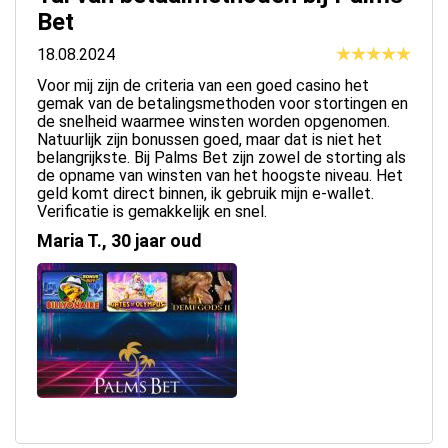
Bet
18.08.2024
Voor mij zijn de criteria van een goed casino het
gemak van de betalingsmethoden voor stortingen en
de snelheid waarmee winsten worden opgenomen.
Natuurlijk zijn bonussen goed, maar dat is niet het
belangrijkste. Bij Palms Bet zijn zowel de storting als
de opname van winsten van het hoogste niveau. Het
geld komt direct binnen, ik gebruik mijn e-wallet.
Verificatie is gemakkelijk en snel.
Maria T., 30 jaar oud