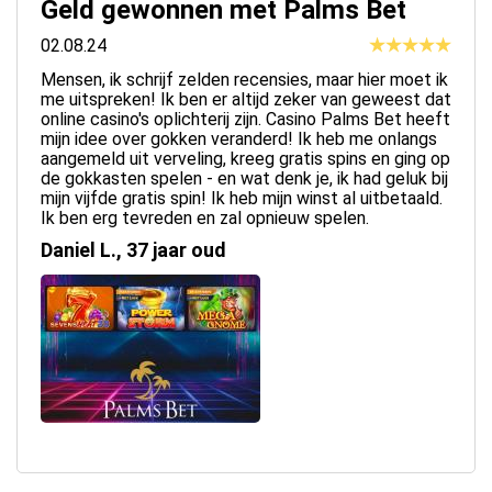
Geld gewonnen met Palms Bet
02.08.24
Mensen, ik schrijf zelden recensies, maar hier moet ik
me uitspreken! Ik ben er altijd zeker van geweest dat
online casino's oplichterij zijn. Casino Palms Bet heeft
mijn idee over gokken veranderd! Ik heb me onlangs
aangemeld uit verveling, kreeg gratis spins en ging op
de gokkasten spelen - en wat denk je, ik had geluk bij
mijn vijfde gratis spin! Ik heb mijn winst al uitbetaald.
Ik ben erg tevreden en zal opnieuw spelen.
Daniel L., 37 jaar oud