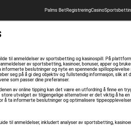
Palms Bet
Registrering
Casino
Sportsbetti
s
 kilde til anmeldelser av sportsbetting og kasinospill. På plattform
lby anmeldelser av sportsbetting, kasinoer, bonuser, apper og bruk
 informerte beslutninger og nyte en spennende spillopplevelse 
er seg på å gi deg objektiv og fullstendig informasjon, slik at d
ivene som passer dine preferanser.
enen av online tipping kan det være en utfordring å finne en tryg
tore utvalget av tilgjengelige alternativer er det viktig å ha en 
or å ta informerte beslutninger og optimalisere tippeopplevelsen
guide til anmeldelser, inkludert analyser av sportsbetting, kasinoe