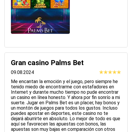
Gran casino Palms Bet
09.08.2024
Me encantan la emoción y el juego, pero siempre he
tenido miedo de encontrarme con estafadores en
Internet y durante mucho tiempo no pude encontrar
un casino en línea honesto. Y ahora por fin sonrío a mi
suerte. Jugar en Palms Bet es un placer, hay bonos y
un montón de juegos para todos los gustos. Incluso
puedes apostar en deportes, este casino no te
dejará aburrirte en absoluto. Lo mejor de todo es que
aquí se favorecen las apuestas con bonos, las
apuestas son muy bajas en comparación con otros