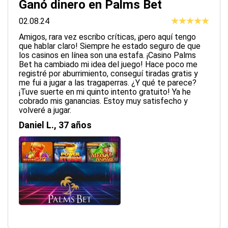
Ganó dinero en Palms Bet
02.08.24
Amigos, rara vez escribo críticas, ¡pero aquí tengo
que hablar claro! Siempre he estado seguro de que
los casinos en línea son una estafa. ¡Casino Palms
Bet ha cambiado mi idea del juego! Hace poco me
registré por aburrimiento, conseguí tiradas gratis y
me fui a jugar a las tragaperras. ¿Y qué te parece?
¡Tuve suerte en mi quinto intento gratuito! Ya he
cobrado mis ganancias. Estoy muy satisfecho y
volveré a jugar.
Daniel L., 37 años