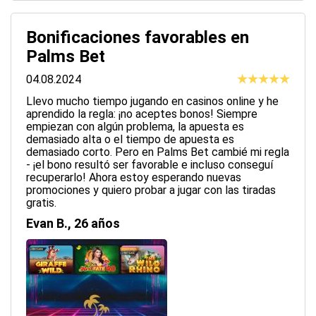
Bonificaciones favorables en
Palms Bet
04.08.2024
Llevo mucho tiempo jugando en casinos online y he
aprendido la regla: ¡no aceptes bonos! Siempre
empiezan con algún problema, la apuesta es
demasiado alta o el tiempo de apuesta es
demasiado corto. Pero en Palms Bet cambié mi regla
- ¡el bono resultó ser favorable e incluso conseguí
recuperarlo! Ahora estoy esperando nuevas
promociones y quiero probar a jugar con las tiradas
gratis.
Evan B., 26 años