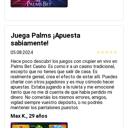
Juega Palms ¡Apuesta
sabiamente!
05.08.2024
Hace poco descubrí los juegos con crupier en vivo en
Palms Bet Casino. Es como ir a un casino tradicional,
excepto que no tienes que salir de casa. Es
realmente genial, crea el efecto de estar allí. Puedes
charlar con otros jugadores y es muy cómodo hacer
apuestas. Estaba jugando a la ruleta y me emocioné
tanto que no me di cuenta de que había perdido mi
dinero. No cometáis los mismos errores, amigos,
vigilad siempre vuestro depósito, o no podréis
mantener los pantalones puestos.
Max K., 29 años